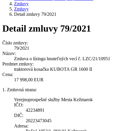
Zmluvy
Zmluvy
Detail zmluvy 79/2021
Detail zmluvy 79/2021
Číslo zmluvy:
79/2021
Názov:
Zmluva o lízingu hnuteľných vecí č. LZC/21/10951
Predmet zmluvy:
traktorová kosačka KUBOTA GR 1600 II
Cena:
17 998,00 EUR
1. Zmluvná strana:
Verejnoprospešné služby Mesta Kežmarok
IČO:
42234891
DIČ:
20223473045
Adresa: