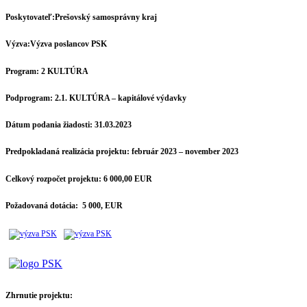
Poskytovateľ:
Prešovský samosprávny kraj
Výzva:
Výzva poslancov PSK
Program:
2 KULTÚRA
Podprogram:
2.1. KULTÚRA – kapitálové výdavky
Dátum podania žiadosti:
31.03.2023
Predpokladaná realizácia projektu:
február 2023 – november 2023
Celkový rozpočet projektu:
6 000,00 EUR
Požadovaná dotácia:
5 000, EUR
Zhrnutie projektu: