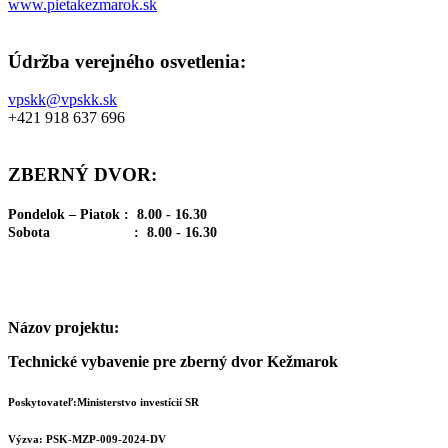
www.pietakezmarok.sk
Údržba verejného osvetlenia:
vpskk@vpskk.sk
+421 918 637 696
ZBERNÝ DVOR:
Pondelok – Piatok : 8.00 - 16.30
Sobota : 8.00 - 16.30
Názov projektu:
Technické vybavenie pre zberný dvor Kežmarok
Poskytovateľ:Ministerstvo investícií SR
Výzva: PSK-MZP-009-2024-DV