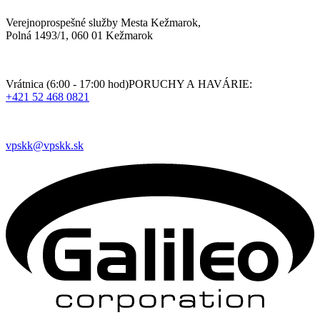
Verejnoprospešné služby Mesta Kežmarok,
Polná 1493/1, 060 01 Kežmarok
Vrátnica (6:00 - 17:00 hod)PORUCHY A HAVÁRIE:
+421 52 468 0821
vpskk@vpskk.sk