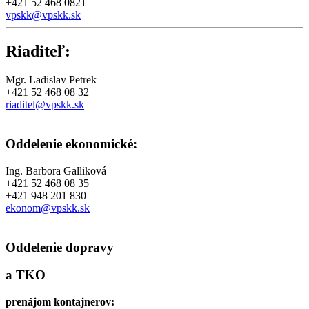
+421 52 468 0821
vpskk@vpskk.sk
Riaditeľ:
Mgr. Ladislav Petrek
+421 52 468 08 32
riaditel@vpskk.sk
Oddelenie ekonomické:
Ing. Barbora Galliková
+421 52 468 08 35
+421 948 201 830
ekonom@vpskk.sk
Oddelenie dopravy
a TKO
prenájom kontajnerov: