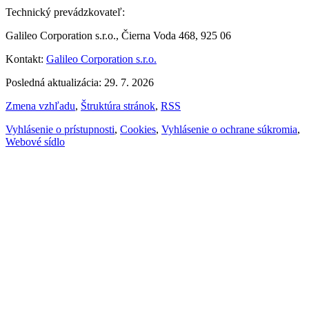
Technický prevádzkovateľ:
Galileo Corporation s.r.o., Čierna Voda 468, 925 06
Kontakt:
Galileo Corporation s.r.o.
Posledná aktualizácia: 29. 7. 2026
Zmena vzhľadu
,
Štruktúra stránok
,
RSS
Vyhlásenie o prístupnosti
,
Cookies
,
Vyhlásenie o ochrane súkromia
,
Webové sídlo