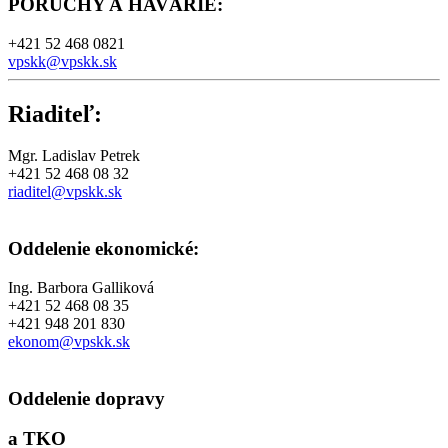
PORUCHY A HAVÁRIE
:
+421 52 468 0821
vpskk@vpskk.sk
Riaditeľ:
Mgr. Ladislav Petrek
+421 52 468 08 32
riaditel@vpskk.sk
Oddelenie ekonomické:
Ing. Barbora Galliková
+421 52 468 08 35
+421 948 201 830
ekonom@vpskk.sk
Oddelenie dopravy
a TKO