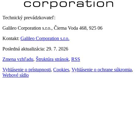
Technický prevádzkovateľ:
Galileo Corporation s.r.o., Čierna Voda 468, 925 06
Kontakt:
Galileo Corporation s.r.o.
Posledná aktualizácia: 29. 7. 2026
Zmena vzhľadu
,
Štruktúra stránok
,
RSS
Vyhlásenie o prístupnosti
,
Cookies
,
Vyhlásenie o ochrane súkromia
,
Webové sídlo