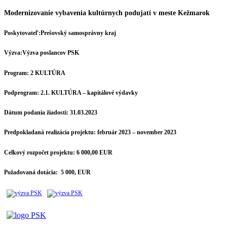
Modernizovanie vybavenia kultúrnych podujatí v meste Kežmarok
Poskytovateľ:
Prešovský samosprávny kraj
Výzva:
Výzva poslancov PSK
Program:
2 KULTÚRA
Podprogram:
2.1. KULTÚRA – kapitálové výdavky
Dátum podania žiadosti:
31.03.2023
Predpokladaná realizácia projektu:
február 2023 – november 2023
Celkový rozpočet projektu:
6 000,00 EUR
Požadovaná dotácia:
5 000, EUR