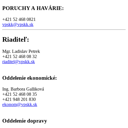
PORUCHY A HAVÁRIE
:
+421 52 468 0821
vpskk@vpskk.sk
Riaditeľ:
Mgr. Ladislav Petrek
+421 52 468 08 32
riaditel@vpskk.sk
Oddelenie ekonomické:
Ing. Barbora Galliková
+421 52 468 08 35
+421 948 201 830
ekonom@vpskk.sk
Oddelenie dopravy