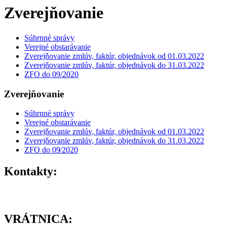
Zverejňovanie
Súhrnné správy
Verejné obstarávanie
Zverejňovanie zmlúv, faktúr, objednávok od 01.03.2022
Zverejňovanie zmlúv, faktúr, objednávok do 31.03.2022
ZFO do 09/2020
Zverejňovanie
Súhrnné správy
Verejné obstarávanie
Zverejňovanie zmlúv, faktúr, objednávok od 01.03.2022
Zverejňovanie zmlúv, faktúr, objednávok do 31.03.2022
ZFO do 09⁄2020
Kontakty:
VRÁTNICA: