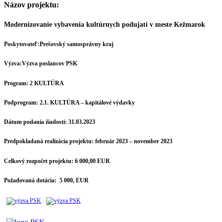
Názov projektu:
Modernizovanie vybavenia kultúrnych podujatí v meste Kežmarok
Poskytovateľ:
Prešovský samosprávny kraj
Výzva:
Výzva poslancov PSK
Program:
2 KULTÚRA
Podprogram:
2.1. KULTÚRA – kapitálové výdavky
Dátum podania žiadosti:
31.03.2023
Predpokladaná realizácia projektu:
február 2023 – november 2023
Celkový rozpočet projektu:
6 000,00 EUR
Požadovaná dotácia:
5 000, EUR