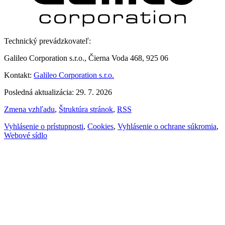
Technický prevádzkovateľ:
Galileo Corporation s.r.o., Čierna Voda 468, 925 06
Kontakt:
Galileo Corporation s.r.o.
Posledná aktualizácia: 29. 7. 2026
Zmena vzhľadu
,
Štruktúra stránok
,
RSS
Vyhlásenie o prístupnosti
,
Cookies
,
Vyhlásenie o ochrane súkromia
,
Webové sídlo