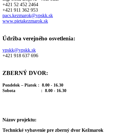
+421 52 452 2464
+421 911 362 953
pacs.kezmarok@vpskk.sk
www.pietakezmarok.sk
Údržba verejného osvetlenia:
vpskk@vpskk.sk
+421 918 637 696
ZBERNÝ DVOR:
Pondelok – Piatok : 8.00 - 16.30
Sobota : 8.00 - 16.30
Názov projektu:
Technické vybavenie pre zberný dvor Kežmarok