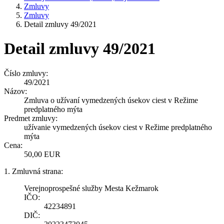
Zmluvy
Zmluvy
Detail zmluvy 49/2021
Detail zmluvy 49/2021
Číslo zmluvy:
49/2021
Názov:
Zmluva o užívaní vymedzených úsekov ciest v Režime
predplatného mýta
Predmet zmluvy:
užívanie vymedzených úsekov ciest v Režime predplatného
mýta
Cena:
50,00 EUR
1. Zmluvná strana:
Verejnoprospešné služby Mesta Kežmarok
IČO:
42234891
DIČ: