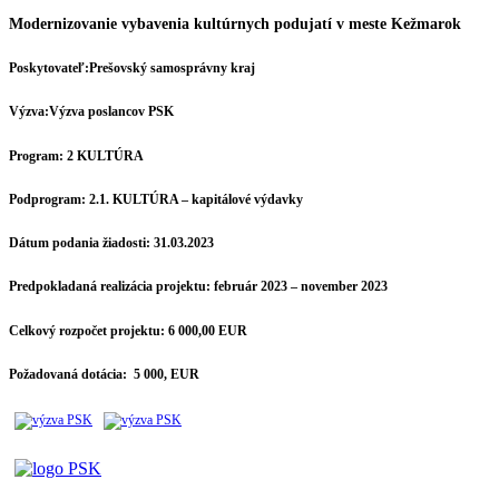
Modernizovanie vybavenia kultúrnych podujatí v meste Kežmarok
Poskytovateľ:
Prešovský samosprávny kraj
Výzva:
Výzva poslancov PSK
Program:
2 KULTÚRA
Podprogram:
2.1. KULTÚRA – kapitálové výdavky
Dátum podania žiadosti:
31.03.2023
Predpokladaná realizácia projektu:
február 2023 – november 2023
Celkový rozpočet projektu:
6 000,00 EUR
Požadovaná dotácia:
5 000, EUR