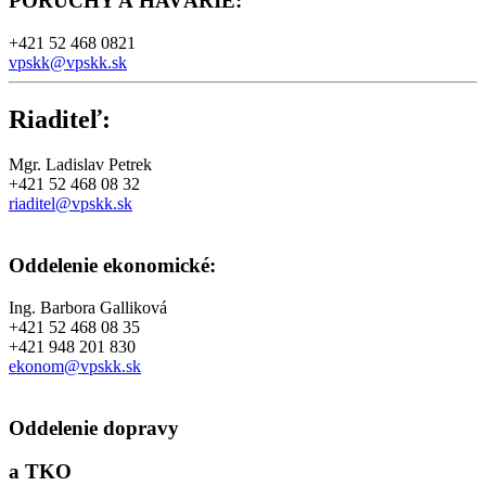
PORUCHY A HAVÁRIE
:
+421 52 468 0821
vpskk@vpskk.sk
Riaditeľ:
Mgr. Ladislav Petrek
+421 52 468 08 32
riaditel@vpskk.sk
Oddelenie ekonomické:
Ing. Barbora Galliková
+421 52 468 08 35
+421 948 201 830
ekonom@vpskk.sk
Oddelenie dopravy
a TKO