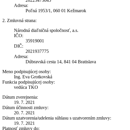
20223473045
Adresa:
Poľná 1953/1, 060 01 Kežmarok
2. Zmluvná strana:
Národná diaľničná spoločnosť, a.s.
IČO:
35919001
DIČ:
2021937775
Adresa:
Dúbravská cesta 14, 841 04 Bratislava
Meno podpisujúcej osoby:
Ing. Eva Grotkovská
Funkcia podpisujúcej osoby:
vedúca TKO
Dátum zverejnenia:
19. 7. 2021
Dátum účinnosti zmluvy:
20. 7. 2021
Dátum uzatvorenia/udelenia súhlasu s uzatvorením zmluvy:
19. 7. 2021
Platnosť zmluvy do: