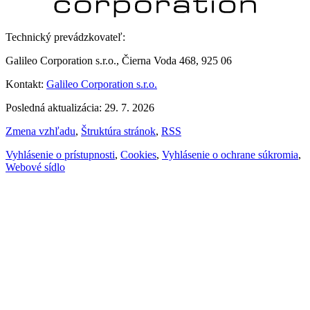
Technický prevádzkovateľ:
Galileo Corporation s.r.o., Čierna Voda 468, 925 06
Kontakt:
Galileo Corporation s.r.o.
Posledná aktualizácia: 29. 7. 2026
Zmena vzhľadu
,
Štruktúra stránok
,
RSS
Vyhlásenie o prístupnosti
,
Cookies
,
Vyhlásenie o ochrane súkromia
,
Webové sídlo