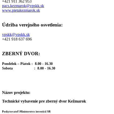
+421 911 362 953
pacs.kezmarok@vpskk.sk
www.pietakezmarok.sk
Údržba verejného osvetlenia:
vpskk@vpskk.sk
+421 918 637 696
ZBERNÝ DVOR:
Pondelok – Piatok : 8.00 - 16.30
Sobota : 8.00 - 16.30
Názov projektu:
Technické vybavenie pre zberný dvor Kežmarok
Poskytovateľ:Ministerstvo investícií SR