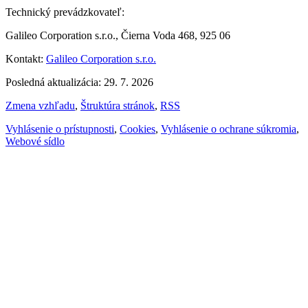
Technický prevádzkovateľ:
Galileo Corporation s.r.o., Čierna Voda 468, 925 06
Kontakt:
Galileo Corporation s.r.o.
Posledná aktualizácia: 29. 7. 2026
Zmena vzhľadu
,
Štruktúra stránok
,
RSS
Vyhlásenie o prístupnosti
,
Cookies
,
Vyhlásenie o ochrane súkromia
,
Webové sídlo