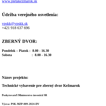
www.pietakezmarok.sk
Údržba verejného osvetlenia:
vpskk@vpskk.sk
+421 918 637 696
ZBERNÝ DVOR:
Pondelok – Piatok : 8.00 - 16.30
Sobota : 8.00 - 16.30
Názov projektu:
Technické vybavenie pre zberný dvor Kežmarok
Poskytovateľ:Ministerstvo investícií SR
Výzva: PSK-MZP-009-2024-DV