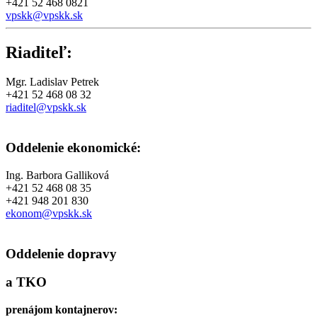
+421 52 468 0821
vpskk@vpskk.sk
Riaditeľ:
Mgr. Ladislav Petrek
+421 52 468 08 32
riaditel@vpskk.sk
Oddelenie ekonomické:
Ing. Barbora Galliková
+421 52 468 08 35
+421 948 201 830
ekonom@vpskk.sk
Oddelenie dopravy
a TKO
prenájom kontajnerov: