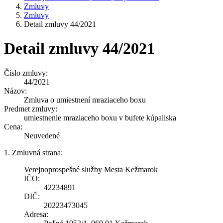
Zmluvy
Zmluvy
Detail zmluvy 44/2021
Detail zmluvy 44/2021
Číslo zmluvy:
44/2021
Názov:
Zmluva o umiestnení mraziaceho boxu
Predmet zmluvy:
umiestnenie mraziaceho boxu v bufete kúpaliska
Cena:
Neuvedené
1. Zmluvná strana:
Verejnoprospešné služby Mesta Kežmarok
IČO:
42234891
DIČ:
20223473045
Adresa: