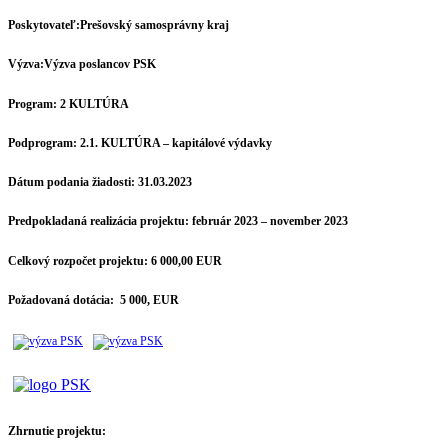
Poskytovateľ:
Prešovský samosprávny kraj
Výzva:
Výzva poslancov PSK
Program:
2 KULTÚRA
Podprogram:
2.1. KULTÚRA – kapitálové výdavky
Dátum podania žiadosti:
31.03.2023
Predpokladaná realizácia projektu:
február 2023 – november 2023
Celkový rozpočet projektu:
6 000,00 EUR
Požadovaná dotácia:
5 000, EUR
Zhrnutie projektu: