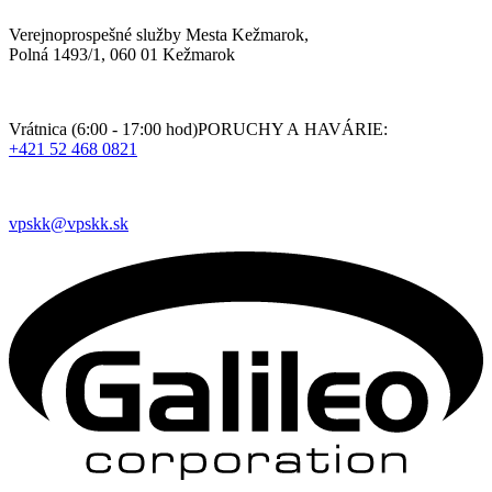
Verejnoprospešné služby Mesta Kežmarok,
Polná 1493/1, 060 01 Kežmarok
Vrátnica (6:00 - 17:00 hod)PORUCHY A HAVÁRIE:
+421 52 468 0821
vpskk@vpskk.sk