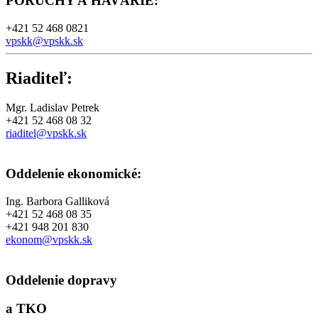
PORUCHY A HAVÁRIE
:
+421 52 468 0821
vpskk@vpskk.sk
Riaditeľ:
Mgr. Ladislav Petrek
+421 52 468 08 32
riaditel@vpskk.sk
Oddelenie ekonomické:
Ing. Barbora Galliková
+421 52 468 08 35
+421 948 201 830
ekonom@vpskk.sk
Oddelenie dopravy
a TKO