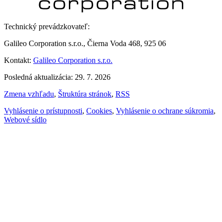
Technický prevádzkovateľ:
Galileo Corporation s.r.o., Čierna Voda 468, 925 06
Kontakt:
Galileo Corporation s.r.o.
Posledná aktualizácia: 29. 7. 2026
Zmena vzhľadu
,
Štruktúra stránok
,
RSS
Vyhlásenie o prístupnosti
,
Cookies
,
Vyhlásenie o ochrane súkromia
,
Webové sídlo