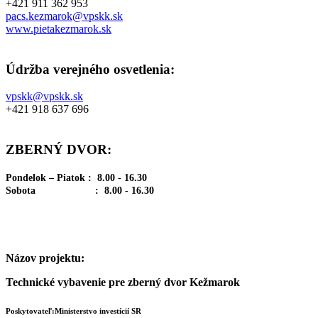
+421 911 362 953
pacs.kezmarok@vpskk.sk
www.pietakezmarok.sk
Údržba verejného osvetlenia:
vpskk@vpskk.sk
+421 918 637 696
ZBERNÝ DVOR:
Pondelok – Piatok : 8.00 - 16.30
Sobota : 8.00 - 16.30
Názov projektu:
Technické vybavenie pre zberný dvor Kežmarok
Poskytovateľ:Ministerstvo investícií SR