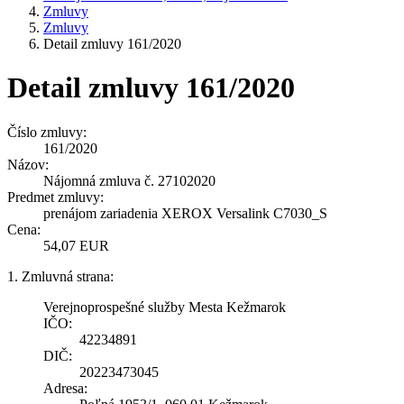
Zmluvy
Zmluvy
Detail zmluvy 161/2020
Detail zmluvy 161/2020
Číslo zmluvy:
161/2020
Názov:
Nájomná zmluva č. 27102020
Predmet zmluvy:
prenájom zariadenia XEROX Versalink C7030_S
Cena:
54,07 EUR
1. Zmluvná strana:
Verejnoprospešné služby Mesta Kežmarok
IČO:
42234891
DIČ:
20223473045
Adresa: