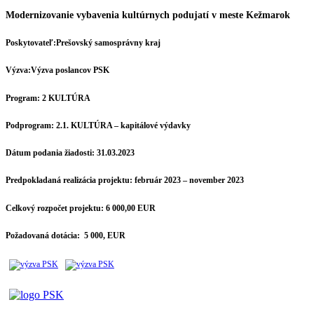
Modernizovanie vybavenia kultúrnych podujatí v meste Kežmarok
Poskytovateľ:
Prešovský samosprávny kraj
Výzva:
Výzva poslancov PSK
Program:
2 KULTÚRA
Podprogram:
2.1. KULTÚRA – kapitálové výdavky
Dátum podania žiadosti:
31.03.2023
Predpokladaná realizácia projektu:
február 2023 – november 2023
Celkový rozpočet projektu:
6 000,00 EUR
Požadovaná dotácia:
5 000, EUR