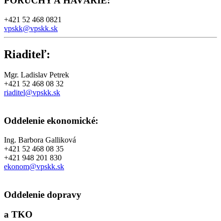
PORUCHY A HAVÁRIE
:
+421 52 468 0821
vpskk@vpskk.sk
Riaditeľ:
Mgr. Ladislav Petrek
+421 52 468 08 32
riaditel@vpskk.sk
Oddelenie ekonomické:
Ing. Barbora Galliková
+421 52 468 08 35
+421 948 201 830
ekonom@vpskk.sk
Oddelenie dopravy
a TKO