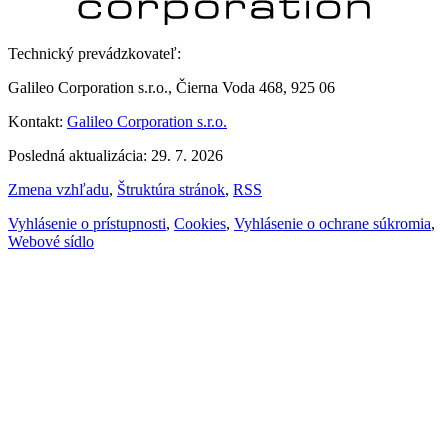
Technický prevádzkovateľ:
Galileo Corporation s.r.o., Čierna Voda 468, 925 06
Kontakt:
Galileo Corporation s.r.o.
Posledná aktualizácia: 29. 7. 2026
Zmena vzhľadu
,
Štruktúra stránok
,
RSS
Vyhlásenie o prístupnosti
,
Cookies
,
Vyhlásenie o ochrane súkromia
,
Webové sídlo