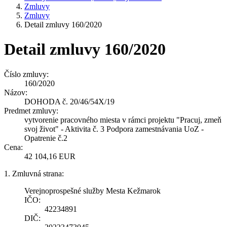
Zmluvy
Zmluvy
Detail zmluvy 160/2020
Detail zmluvy 160/2020
Číslo zmluvy:
160/2020
Názov:
DOHODA č. 20/46/54X/19
Predmet zmluvy:
vytvorenie pracovného miesta v rámci projektu "Pracuj, zmeň
svoj život" - Aktivita č. 3 Podpora zamestnávania UoZ -
Opatrenie č.2
Cena:
42 104,16 EUR
1. Zmluvná strana:
Verejnoprospešné služby Mesta Kežmarok
IČO:
42234891
DIČ: