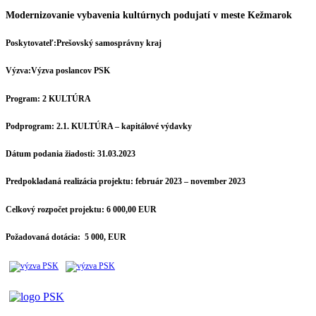
Modernizovanie vybavenia kultúrnych podujatí v meste Kežmarok
Poskytovateľ:
Prešovský samosprávny kraj
Výzva:
Výzva poslancov PSK
Program:
2 KULTÚRA
Podprogram:
2.1. KULTÚRA – kapitálové výdavky
Dátum podania žiadosti:
31.03.2023
Predpokladaná realizácia projektu:
február 2023 – november 2023
Celkový rozpočet projektu:
6 000,00 EUR
Požadovaná dotácia:
5 000, EUR