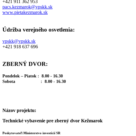
+421 911 362 953
pacs.kezmarok@vpskk.sk
www.pietakezmarok.sk
Údržba verejného osvetlenia:
vpskk@vpskk.sk
+421 918 637 696
ZBERNÝ DVOR:
Pondelok – Piatok : 8.00 - 16.30
Sobota : 8.00 - 16.30
Názov projektu:
Technické vybavenie pre zberný dvor Kežmarok
Poskytovateľ:Ministerstvo investícií SR