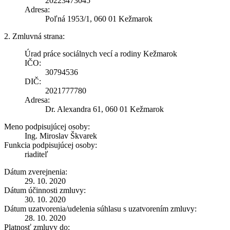
20223473045
Adresa:
Poľná 1953/1, 060 01 Kežmarok
2. Zmluvná strana:
Úrad práce sociálnych vecí a rodiny Kežmarok
IČO:
30794536
DIČ:
2021777780
Adresa:
Dr. Alexandra 61, 060 01 Kežmarok
Meno podpisujúcej osoby:
Ing. Miroslav Škvarek
Funkcia podpisujúcej osoby:
riaditeľ
Dátum zverejnenia:
29. 10. 2020
Dátum účinnosti zmluvy:
30. 10. 2020
Dátum uzatvorenia/udelenia súhlasu s uzatvorením zmluvy:
28. 10. 2020
Platnosť zmluvy do: