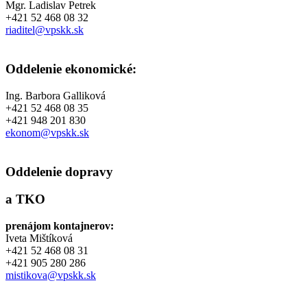
Mgr. Ladislav Petrek
+421 52 468 08 32
riaditel@vpskk.sk
Oddelenie ekonomické:
Ing. Barbora Galliková
+421 52 468 08 35
+421 948 201 830
ekonom@vpskk.sk
Oddelenie dopravy
a TKO
prenájom kontajnerov:
Iveta Mištíková
+421 52 468 08 31
+421 905 280 286
mistikova@vpskk.sk