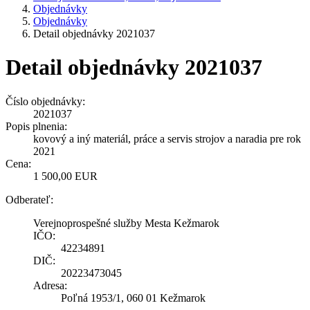
Objednávky
Objednávky
Detail objednávky 2021037
Detail objednávky 2021037
Číslo objednávky:
2021037
Popis plnenia:
kovový a iný materiál, práce a servis strojov a naradia pre rok
2021
Cena:
1 500,00 EUR
Odberateľ:
Verejnoprospešné služby Mesta Kežmarok
IČO:
42234891
DIČ:
20223473045
Adresa:
Poľná 1953/1, 060 01 Kežmarok