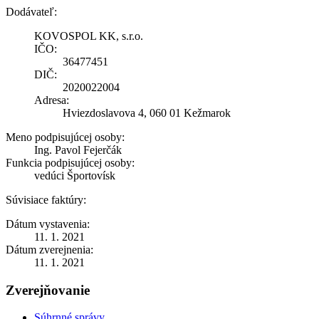
Dodávateľ:
KOVOSPOL KK, s.r.o.
IČO:
36477451
DIČ:
2020022004
Adresa:
Hviezdoslavova 4, 060 01 Kežmarok
Meno podpisujúcej osoby:
Ing. Pavol Fejerčák
Funkcia podpisujúcej osoby:
vedúci Športovísk
Súvisiace faktúry:
Dátum vystavenia:
11. 1. 2021
Dátum zverejnenia:
11. 1. 2021
Zverejňovanie
Súhrnné správy