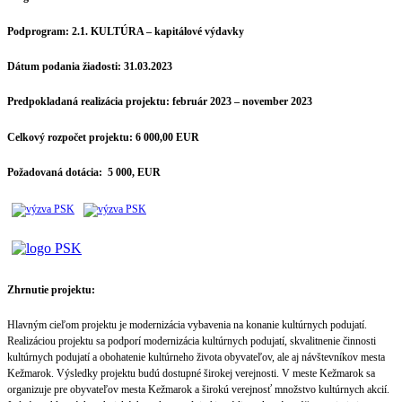
Podprogram:
2.1. KULTÚRA – kapitálové výdavky
Dátum podania žiadosti:
31.03.2023
Predpokladaná realizácia projektu:
február 2023 – november 2023
Celkový rozpočet projektu:
6 000,00 EUR
Požadovaná dotácia:
5 000, EUR
Zhrnutie projektu:
Hlavným cieľom projektu je modernizácia vybavenia na konanie kultúrnych podujatí.
Realizáciou projektu sa podporí modernizácia kultúrnych podujatí, skvalitnenie činnosti
kultúrnych podujatí a obohatenie kultúrneho života obyvateľov, ale aj návštevníkov mesta
Kežmarok. Výsledky projektu budú dostupné širokej verejnosti. V meste Kežmarok sa
organizuje pre obyvateľov mesta Kežmarok a širokú verejnosť množstvo kultúrnych akcií.