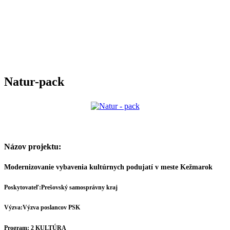
Natur-pack
Názov projektu:
Modernizovanie vybavenia kultúrnych podujatí v meste Kežmarok
Poskytovateľ:
Prešovský samosprávny kraj
Výzva:
Výzva poslancov PSK
Program:
2 KULTÚRA