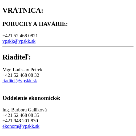
VRÁTNICA:
PORUCHY A HAVÁRIE
:
+421 52 468 0821
vpskk@vpskk.sk
Riaditeľ:
Mgr. Ladislav Petrek
+421 52 468 08 32
riaditel@vpskk.sk
Oddelenie ekonomické:
Ing. Barbora Galliková
+421 52 468 08 35
+421 948 201 830
ekonom@vpskk.sk