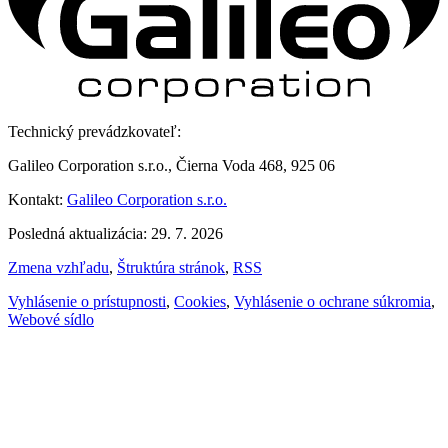
Technický prevádzkovateľ:
Galileo Corporation s.r.o., Čierna Voda 468, 925 06
Kontakt:
Galileo Corporation s.r.o.
Posledná aktualizácia: 29. 7. 2026
Zmena vzhľadu
,
Štruktúra stránok
,
RSS
Vyhlásenie o prístupnosti
,
Cookies
,
Vyhlásenie o ochrane súkromia
,
Webové sídlo