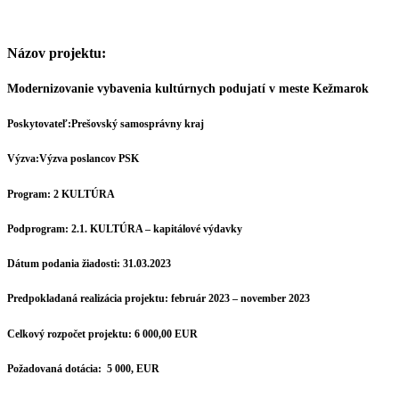
Názov projektu:
Modernizovanie vybavenia kultúrnych podujatí v meste Kežmarok
Poskytovateľ:
Prešovský samosprávny kraj
Výzva:
Výzva poslancov PSK
Program:
2 KULTÚRA
Podprogram:
2.1. KULTÚRA – kapitálové výdavky
Dátum podania žiadosti:
31.03.2023
Predpokladaná realizácia projektu:
február 2023 – november 2023
Celkový rozpočet projektu:
6 000,00 EUR
Požadovaná dotácia:
5 000, EUR