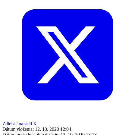
Zdieľať na sieti X
Dátum vloženia:
12. 10. 2020 12:04
Dátum poslednej aktualizácie:
12. 10. 2020 13:18