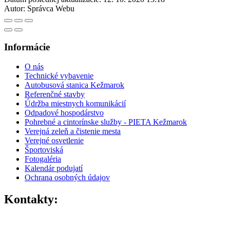
Autor:
Správca Webu
Informácie
O nás
Technické vybavenie
Autobusová stanica Kežmarok
Referenčné stavby
Údržba miestnych komunikácií
Odpadové hospodárstvo
Pohrebné a cintorínske služby - PIETA Kežmarok
Verejná zeleň a čistenie mesta
Verejné osvetlenie
Športoviská
Fotogaléria
Kalendár podujatí
Ochrana osobných údajov
Kontakty: