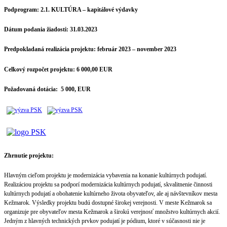
Podprogram:
2.1. KULTÚRA – kapitálové výdavky
Dátum podania žiadosti:
31.03.2023
Predpokladaná realizácia projektu:
február 2023 – november 2023
Celkový rozpočet projektu:
6 000,00 EUR
Požadovaná dotácia:
5 000, EUR
Zhrnutie projektu:
Hlavným cieľom projektu je modernizácia vybavenia na konanie kultúrnych podujatí.
Realizáciou projektu sa podporí modernizácia kultúrnych podujatí, skvalitnenie činnosti
kultúrnych podujatí a obohatenie kultúrneho života obyvateľov, ale aj návštevníkov mesta
Kežmarok. Výsledky projektu budú dostupné širokej verejnosti. V meste Kežmarok sa
organizuje pre obyvateľov mesta Kežmarok a širokú verejnosť množstvo kultúrnych akcií.
Jedným z hlavných technických prvkov podujatí je pódium, ktoré v súčasnosti nie je