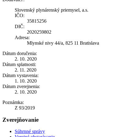
Slovenský plynárenský priemysel, a.s.
IČO:
35815256
DIČ:
2020259802
Adresa:
Mlynské nivy 44/a, 825 11 Bratislava
Dátum doručenia:
2. 10. 2020
Dátum splatnosti:
2. 11. 2020
Dátum vystavenia:
1. 10. 2020
Dátum zverejnenia:
2. 10. 2020
Poznámka:
Z 93/2019
Zverejňovanie
Súhrnné správy
Verejné obstarávanie