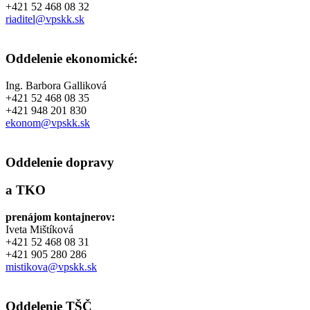
+421 52 468 08 32
riaditel@vpskk.sk
Oddelenie ekonomické:
Ing. Barbora Galliková
+421 52 468 08 35
+421 948 201 830
ekonom@vpskk.sk
Oddelenie dopravy
a TKO
prenájom kontajnerov:
Iveta Mištíková
+421 52 468 08 31
+421 905 280 286
mistikova@vpskk.sk
Oddelenie TŠČ