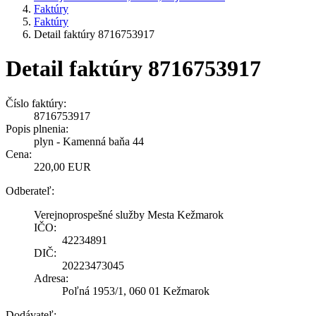
Faktúry
Faktúry
Detail faktúry 8716753917
Detail faktúry 8716753917
Číslo faktúry:
8716753917
Popis plnenia:
plyn - Kamenná baňa 44
Cena:
220,00 EUR
Odberateľ:
Verejnoprospešné služby Mesta Kežmarok
IČO:
42234891
DIČ:
20223473045
Adresa:
Poľná 1953/1, 060 01 Kežmarok
Dodávateľ: